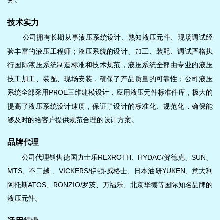
技术实力
公司拥有长期从事液压系统设计、熟知液压元件、现场调试经
验丰富的液压工程师；液压系统的设计、加工、装配、调试严格执
行
国际
液压系统制造标准和技术规范，液压系统全部由专业的液压
技工加工、装配、现场安装，确保了产品质量的可靠性；公司液压
系统全部采用
PROE三维建模设计，应用液压元件标准件库，极大的
提高了液压系统设计速度，保证了设计的标准化、规范化，确保能
够及时的给客户提供规范合理的设计方案。
品牌代理
公司代理销售德国力士乐
REXROTH、HYDAC/贺德克、SUN、
MTS
、不二越 、VICKERS/伊顿-威格士、
日本油研
YUKEN、意大利
阿托斯ATOS、RONZIO/罗茨、万福乐、北京华德
等国际知名品牌的
液压元件
。